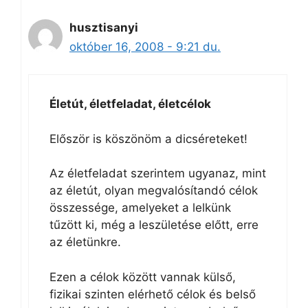
husztisanyi
október 16, 2008 - 9:21 du.
Életút, életfeladat, életcélok
Először is köszönöm a dicséreteket!
Az életfeladat szerintem ugyanaz, mint
az életút, olyan megvalósítandó célok
összessége, amelyeket a lelkünk
tűzött ki, még a leszületése előtt, erre
az életünkre.
Ezen a célok között vannak külső,
fizikai szinten elérhető célok és belső