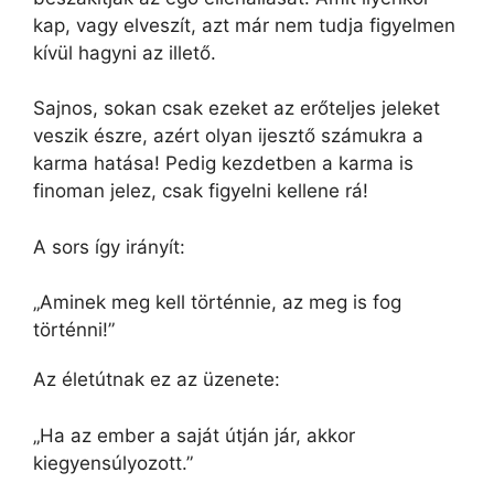
kap, vagy elveszít, azt már nem tudja figyelmen
kívül hagyni az illető.
Sajnos, sokan csak ezeket az erőteljes jeleket
veszik észre, azért olyan ijesztő számukra a
karma hatása! Pedig kezdetben a karma is
finoman jelez, csak figyelni kellene rá!
A sors így irányít:
„Aminek meg kell történnie, az meg is fog
történni!”
Az életútnak ez az üzenete:
„Ha az ember a saját útján jár, akkor
kiegyensúlyozott.”