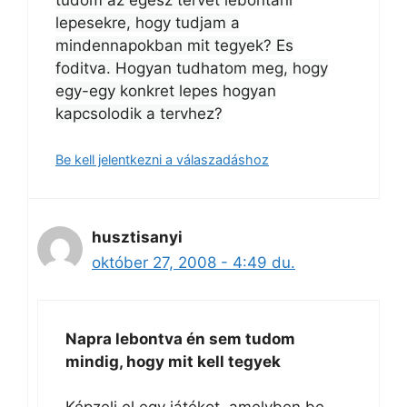
lepesekre, hogy tudjam a
mindennapokban mit tegyek? Es
foditva. Hogyan tudhatom meg, hogy
egy-egy konkret lepes hogyan
kapcsolodik a tervhez?
Be kell jelentkezni a válaszadáshoz
husztisanyi
október 27, 2008 - 4:49 du.
Napra lebontva én sem tudom
mindig, hogy mit kell tegyek