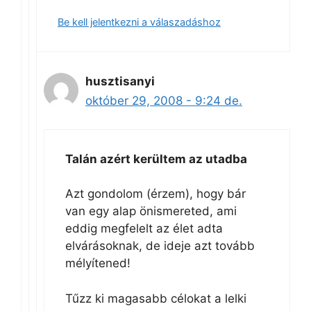
Be kell jelentkezni a válaszadáshoz
husztisanyi
október 29, 2008 - 9:24 de.
Talán azért kerültem az utadba
Azt gondolom (érzem), hogy bár
van egy alap önismereted, ami
eddig megfelelt az élet adta
elvárásoknak, de ideje azt tovább
mélyítened!
Tűzz ki magasabb célokat a lelki