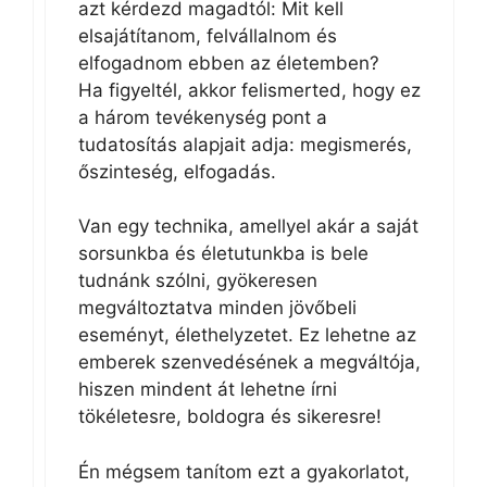
azt kérdezd magadtól: Mit kell
elsajátítanom, felvállalnom és
elfogadnom ebben az életemben?
Ha figyeltél, akkor felismerted, hogy ez
a három tevékenység pont a
tudatosítás alapjait adja: megismerés,
őszinteség, elfogadás.
Van egy technika, amellyel akár a saját
sorsunkba és életutunkba is bele
tudnánk szólni, gyökeresen
megváltoztatva minden jövőbeli
eseményt, élethelyzetet. Ez lehetne az
emberek szenvedésének a megváltója,
hiszen mindent át lehetne írni
tökéletesre, boldogra és sikeresre!
Én mégsem tanítom ezt a gyakorlatot,