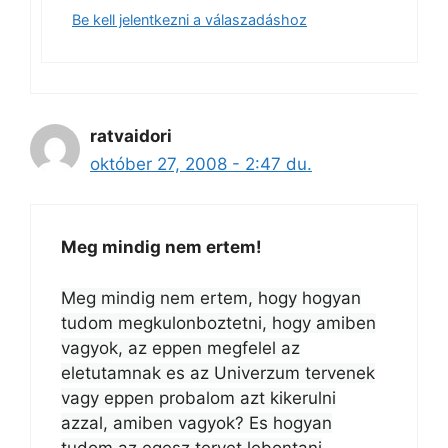
Be kell jelentkezni a válaszadáshoz
ratvaidori
október 27, 2008 - 2:47 du.
Meg mindig nem ertem!
Meg mindig nem ertem, hogy hogyan
tudom megkulonboztetni, hogy amiben
vagyok, az eppen megfelel az
eletutamnak es az Univerzum tervenek
vagy eppen probalom azt kikerulni
azzal, amiben vagyok? Es hogyan
tudom az egesz tervet lebontani