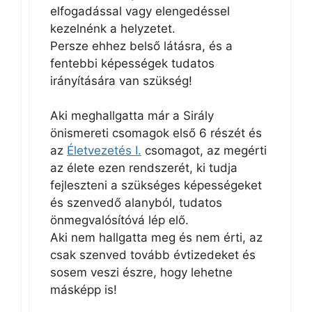
elfogadással vagy elengedéssel
kezelnénk a helyzetet.
Persze ehhez belső látásra, és a
fentebbi képességek tudatos
irányítására van szükség!
Aki meghallgatta már a Sirály
önismereti csomagok első 6 részét és
az
Életvezetés I.
csomagot, az megérti
az élete ezen rendszerét, ki tudja
fejleszteni a szükséges képességeket
és szenvedő alanyból, tudatos
önmegvalósítóvá lép elő.
Aki nem hallgatta meg és nem érti, az
csak szenved tovább évtizedeket és
sosem veszi észre, hogy lehetne
másképp is!