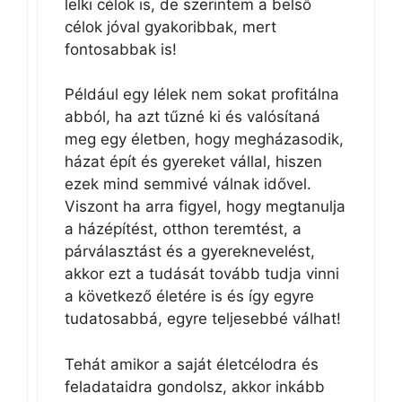
lelki célok is, de szerintem a belső
célok jóval gyakoribbak, mert
fontosabbak is!
Például egy lélek nem sokat profitálna
abból, ha azt tűzné ki és valósítaná
meg egy életben, hogy megházasodik,
házat épít és gyereket vállal, hiszen
ezek mind semmivé válnak idővel.
Viszont ha arra figyel, hogy megtanulja
a házépítést, otthon teremtést, a
párválasztást és a gyereknevelést,
akkor ezt a tudását tovább tudja vinni
a következő életére is és így egyre
tudatosabbá, egyre teljesebbé válhat!
Tehát amikor a saját életcélodra és
feladataidra gondolsz, akkor inkább