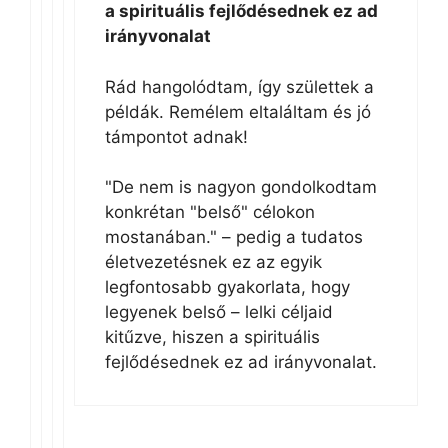
a spirituális fejlődésednek ez ad
irányvonalat
Rád hangolódtam, így születtek a
példák. Remélem eltaláltam és jó
támpontot adnak!
"De nem is nagyon gondolkodtam
konkrétan "belső" célokon
mostanában." – pedig a tudatos
életvezetésnek ez az egyik
legfontosabb gyakorlata, hogy
legyenek belső – lelki céljaid
kitűzve, hiszen a spirituális
fejlődésednek ez ad irányvonalat.