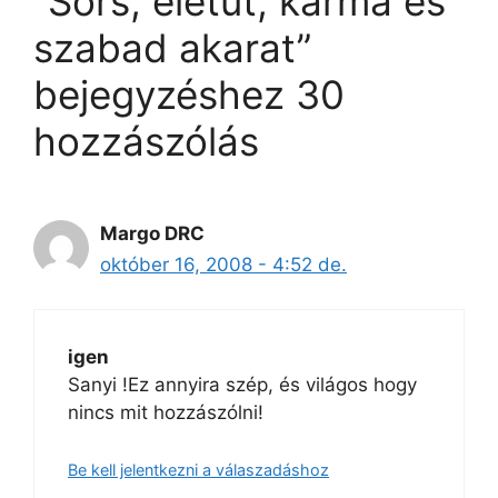
“Sors, életút, karma és
szabad akarat”
bejegyzéshez 30
hozzászólás
Margo DRC
október 16, 2008 - 4:52 de.
igen
Sanyi !Ez annyira szép, és világos hogy
nincs mit hozzászólni!
Be kell jelentkezni a válaszadáshoz