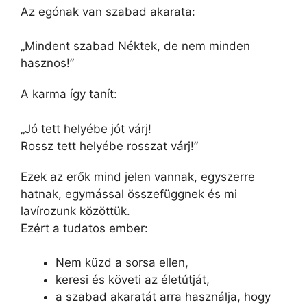
Az egónak van szabad akarata:
„Mindent szabad Néktek, de nem minden
hasznos!”
A karma így tanít:
„Jó tett helyébe jót várj!
Rossz tett helyébe rosszat várj!”
Ezek az erők mind jelen vannak, egyszerre
hatnak, egymással összefüggnek és mi
lavírozunk közöttük.
Ezért a tudatos ember:
Nem küzd a sorsa ellen,
keresi és követi az életútját,
a szabad akaratát arra használja, hogy