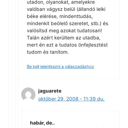
utadon, olyanokat, amelyekre
valóban vágysz belül (állandó lelki
béke elérése, mindenttudás,
mindenkit beölelő szeretet, stb.) és
valósítsd meg azokat tudatosan!
Talán azért kerültem az utadba,
mert én ezt a tudatos önfejlesztést
tudom és tanítom.
Be kell jelentkezni a válaszadáshoz
jaguarete
október 29, 2008 - 11:39 du.
habár, de..