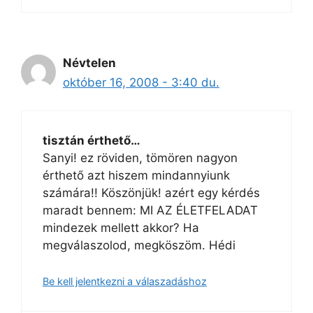
Névtelen
október 16, 2008 - 3:40 du.
tisztán érthető…
Sanyi! ez röviden, tömören nagyon
érthető azt hiszem mindannyiunk
számára!! Köszönjük! azért egy kérdés
maradt bennem: MI AZ ÉLETFELADAT
mindezek mellett akkor? Ha
megválaszolod, megköszöm. Hédi
Be kell jelentkezni a válaszadáshoz