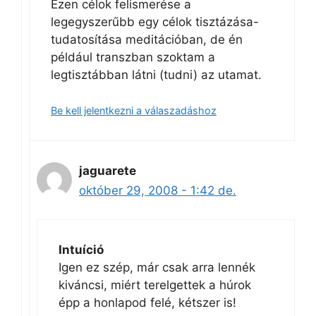
Ezen célok felismerése a
legegyszerűbb egy célok tisztázása-
tudatosítása meditációban, de én
például transzban szoktam a
legtisztábban látni (tudni) az utamat.
Be kell jelentkezni a válaszadáshoz
jaguarete
október 29, 2008 - 1:42 de.
Intuíció
Igen ez szép, már csak arra lennék
kiváncsi, miért terelgettek a húrok
épp a honlapod felé, kétszer is!