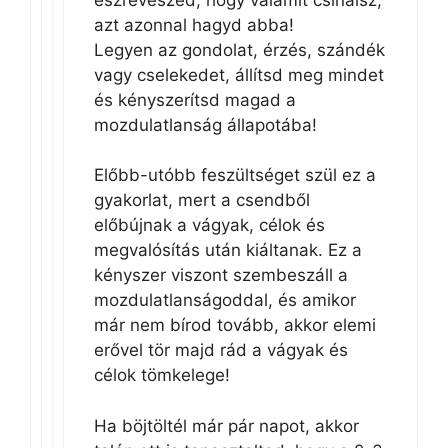
azt azonnal hagyd abba!
Legyen az gondolat, érzés, szándék
vagy cselekedet, állítsd meg mindet
és kényszerítsd magad a
mozdulatlanság állapotába!
Előbb-utóbb feszültséget szül ez a
gyakorlat, mert a csendből
előbújnak a vágyak, célok és
megvalósítás után kiáltanak. Ez a
kényszer viszont szembeszáll a
mozdulatlanságoddal, és amikor
már nem bírod tovább, akkor elemi
erővel tör majd rád a vágyak és
célok tömkelege!
Ha böjtöltél már pár napot, akkor