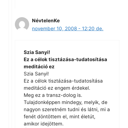
NévtelenKe
november 10, 2008 - 12:20 de.
Szia Sanyi!
Ez a célok tisztázása-tudatosítása
meditáció ez
Szia Sanyi!
Ez a célok tisztázása-tudatosítása
meditáció ez engem érdekel.
Meg ez a transz-dolog is.
Tulajdonképpen mindegy, melyik, de
nagyon szeretném tudni és látni, mi a
fenét döntöttem el, mint életút,
amikor idejöttem.