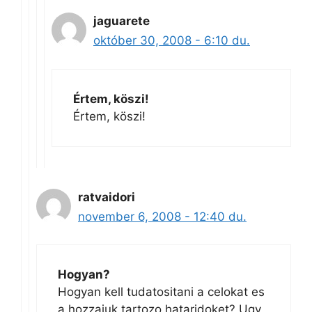
jaguarete
október 30, 2008 - 6:10 du.
Értem, köszi!
Értem, köszi!
ratvaidori
november 6, 2008 - 12:40 du.
Hogyan?
Hogyan kell tudatositani a celokat es
a hozzajuk tartozo hataridoket? Ugy