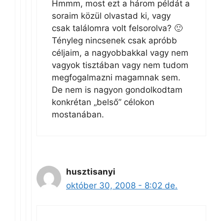
Hmmm, most ezt a három példát a
soraim közül olvastad ki, vagy
csak találomra volt felsorolva? 🙂
Tényleg nincsenek csak apróbb
céljaim, a nagyobbakkal vagy nem
vagyok tisztában vagy nem tudom
megfogalmazni magamnak sem.
De nem is nagyon gondolkodtam
konkrétan „belső” célokon
mostanában.
husztisanyi
október 30, 2008 - 8:02 de.