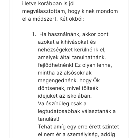
illetve korábban is jól
megválasztottam, hogy kinek mondom
el a módszert. Két okból:
Ha használnánk, akkor pont
azokat a kihívásokat és
nehézségeket kerülnénk el,
amelyek által tanulhatnánk,
fejlődhetnénk! Ez olyan lenne,
mintha az alsósoknak
megengednénk, hogy Ők
döntsenek, mivel töltsék
idejüket az iskolában.
Valószínűleg csak a
legtudatosabbak választanák a
tanulást!
Tehát amíg egy erre érett szintet
el nem ér a személyiség, addig