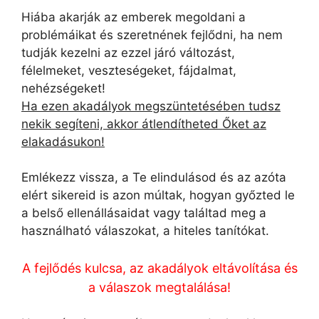
Hiába akarják az emberek megoldani a
problémáikat és szeretnének fejlődni, ha nem
tudják kezelni az ezzel járó változást,
félelmeket, veszteségeket, fájdalmat,
nehézségeket!
Ha ezen akadályok megszüntetésében tudsz
nekik segíteni, akkor átlendítheted Őket az
elakadásukon!
Emlékezz vissza, a Te elindulásod és az azóta
elért sikereid is azon múltak, hogyan győzted le
a belső ellenállásaidat vagy találtad meg a
használható válaszokat, a hiteles tanítókat.
A fejlődés kulcsa, az akadályok eltávolítása és
a válaszok megtalálása!