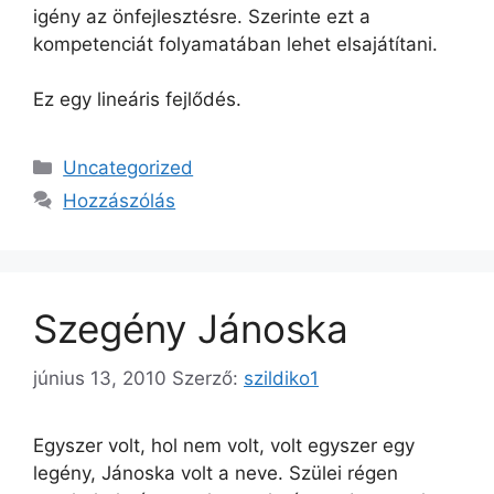
igény az önfejlesztésre. Szerinte ezt a
kompetenciát folyamatában lehet elsajátítani.
Ez egy lineáris fejlődés.
Kategória
Uncategorized
Hozzászólás
Szegény Jánoska
június 13, 2010
Szerző:
szildiko1
Egyszer volt, hol nem volt, volt egyszer egy
legény, Jánoska volt a neve. Szülei régen