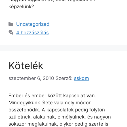
képzelünk?
Kategória
Uncategorized
4 hozzászólás
Kötelék
szeptember 6, 2010
Szerző:
sskdm
Ember és ember között kapcsolat van.
Mindegyikünk élete valamely módon
összefonódik. A kapcsolatok pedig folyton
születnek, alakulnak, elmélyülnek, és nagyon
sokszor megfakulnak, olykor pedig szerte is