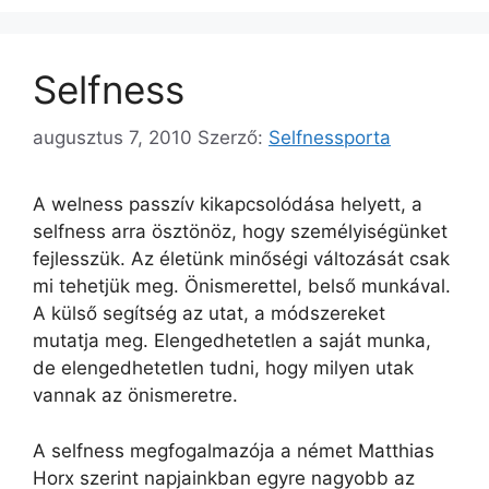
Selfness
augusztus 7, 2010
Szerző:
Selfnessporta
A welness passzív kikapcsolódása helyett, a
selfness arra ösztönöz, hogy személyiségünket
fejlesszük. Az életünk minőségi változását csak
mi tehetjük meg. Önismerettel, belső munkával.
A külső segítség az utat, a módszereket
mutatja meg. Elengedhetetlen a saját munka,
de elengedhetetlen tudni, hogy milyen utak
vannak az önismeretre.
A selfness megfogalmazója a német Matthias
Horx szerint napjainkban egyre nagyobb az