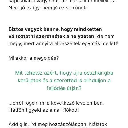
kapcsolatot vagy sem, az már szinte mellékes.
Nem jó ez így, nem jó ez senkinek!
Biztos vagyok benne, hogy mindketten
változtatni szeretnétek a helyzeten
, de nem
megy, mert annyira elbeszéltek egymás mellett!
Mi akkor a megoldás?
Mit tehetsz azért, hogy újra összhangba
kerüljetek és a szeretted is elinduljon a
fejlődés útján?
…erről fogok írni a következő levelemben.
Hétfőn figyeld az email fiókod!
Addig is, írd meg hozzászólásban, Nálatok