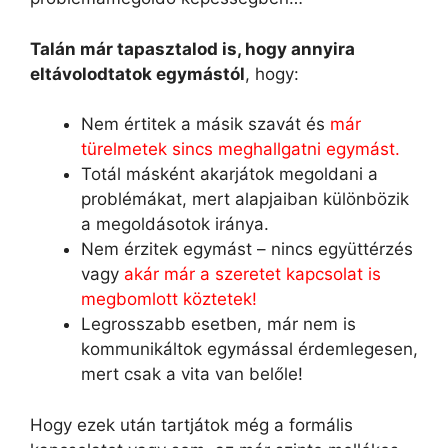
Talán már tapasztalod is, hogy annyira
eltávolodtatok egymástól
, hogy:
Nem értitek a másik szavát és
már
türelmetek sincs meghallgatni egymást.
Totál másként akarjátok megoldani a
problémákat, mert alapjaiban különbözik
a megoldásotok iránya.
Nem érzitek egymást – nincs együttérzés
vagy
akár már a szeretet kapcsolat is
megbomlott köztetek!
Legrosszabb esetben, már nem is
kommunikáltok egymással érdemlegesen,
mert csak a vita van belőle!
Hogy ezek után tartjátok még a formális