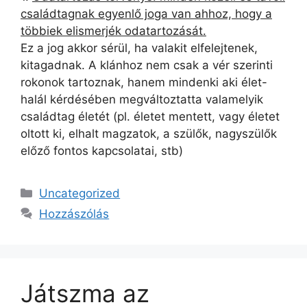
családtagnak egyenlő joga van ahhoz, hogy a
többiek elismerjék odatartozását.
Ez a jog akkor sérül, ha valakit elfelejtenek,
kitagadnak. A klánhoz nem csak a vér szerinti
rokonok tartoznak, hanem mindenki aki élet-
halál kérdésében megváltoztatta valamelyik
családtag életét (pl. életet mentett, vagy életet
oltott ki, elhalt magzatok, a szülők, nagyszülők
előző fontos kapcsolatai, stb)
Kategória
Uncategorized
Hozzászólás
Játszma az