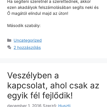
Ha segíteni szeretnél a szerettednek, akkor
ezen akadályok felszámolásában segíts neki és
Ő magától elindul majd az úton!
Második szabály:
Kategória
Uncategorized
2 hozzászólás
Veszélyben a
kapcsolat, ahol csak az
egyik fél fejlődik!
december 1, 2016
Szerző:
Huszti