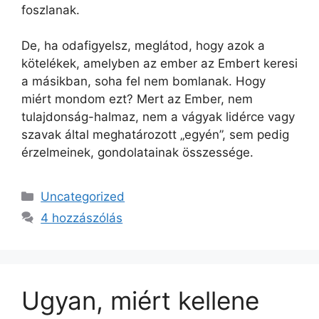
foszlanak.
De, ha odafigyelsz, meglátod, hogy azok a
kötelékek, amelyben az ember az Embert keresi
a másikban, soha fel nem bomlanak. Hogy
miért mondom ezt? Mert az Ember, nem
tulajdonság-halmaz, nem a vágyak lidérce vagy
szavak által meghatározott „egyén”, sem pedig
érzelmeinek, gondolatainak összessége.
Kategória
Uncategorized
4 hozzászólás
Ugyan, miért kellene