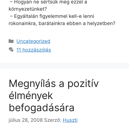
– Hogyan ne sértsük meg ezzel a
környezetünket?
– Egyáltalán figyelemmel kell-e lenni
rokonainkra, barátainkra ebben a helyzetben?
Kategória
Uncategorized
11 hozzászólás
Megnyílás a pozitív
élmények
befogadására
július 28, 2008
Szerző:
Huszti