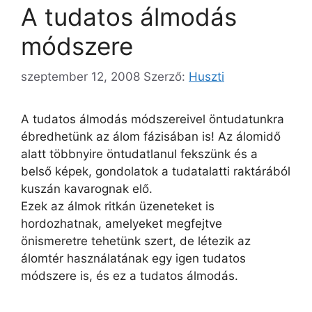
A tudatos álmodás
módszere
szeptember 12, 2008
Szerző:
Huszti
A tudatos álmodás módszereivel öntudatunkra
ébredhetünk az álom fázisában is! Az álomidő
alatt többnyire öntudatlanul fekszünk és a
belső képek, gondolatok a tudatalatti raktárából
kuszán kavarognak elő.
Ezek az álmok ritkán üzeneteket is
hordozhatnak, amelyeket megfejtve
önismeretre tehetünk szert, de létezik az
álomtér használatának egy igen tudatos
módszere is, és ez a tudatos álmodás.