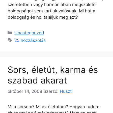
szeretetben vagy harmóniában megszülető
boldogságot sem tartjuk valósnak. Mi hát a
boldogság és hol találjuk meg azt?
Kategória
Uncategorized
25 hozzászólás
Sors, életút, karma és
szabad akarat
október 14, 2008
Szerző:
Huszti
Mi a sorsom? Mi az életutam? Hogyan tudom