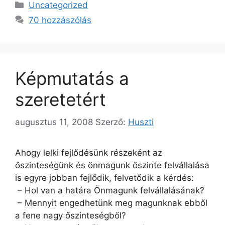
Kategória
Uncategorized
70 hozzászólás
Képmutatás a
szeretetért
augusztus 11, 2008
Szerző:
Huszti
Ahogy lelki fejlődésünk részeként az
őszinteségünk és önmagunk őszinte felvállalása
is egyre jobban fejlődik, felvetődik a kérdés:
– Hol van a határa Önmagunk felvállalásának?
– Mennyit engedhetünk meg magunknak ebből
a fene nagy őszinteségből?