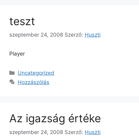
teszt
szeptember 24, 2008
Szerző:
Huszti
Player
Kategória
Uncategorized
Hozzászólás
Az igazság értéke
szeptember 24, 2008
Szerző:
Huszti