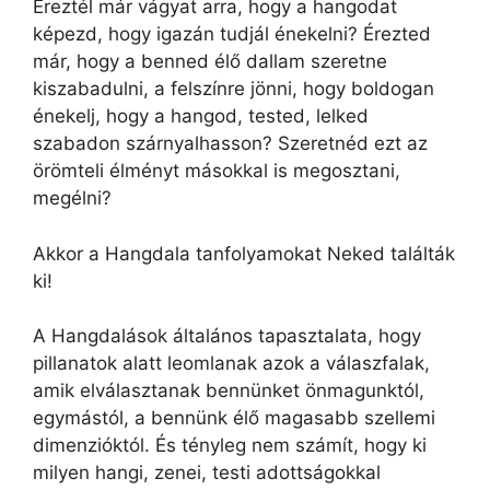
Éreztél már vágyat arra, hogy a hangodat
képezd, hogy igazán tudjál énekelni? Érezted
már, hogy a benned élő dallam szeretne
kiszabadulni, a felszínre jönni, hogy boldogan
énekelj, hogy a hangod, tested, lelked
szabadon szárnyalhasson? Szeretnéd ezt az
örömteli élményt másokkal is megosztani,
megélni?
Akkor a Hangdala tanfolyamokat Neked találták
ki!
A Hangdalások általános tapasztalata, hogy
pillanatok alatt leomlanak azok a válaszfalak,
amik elválasztanak bennünket önmagunktól,
egymástól, a bennünk élő magasabb szellemi
dimenzióktól. És tényleg nem számít, hogy ki
milyen hangi, zenei, testi adottságokkal