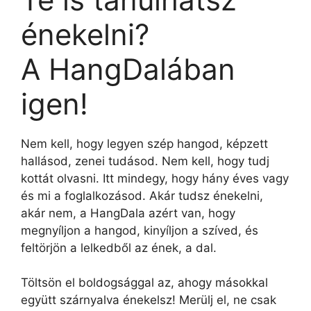
énekelni?
A HangDalában
igen!
Nem kell, hogy legyen szép hangod, képzett
hallásod, zenei tudásod. Nem kell, hogy tudj
kottát olvasni. Itt mindegy, hogy hány éves vagy
és mi a foglalkozásod. Akár tudsz énekelni,
akár nem, a HangDala azért van, hogy
megnyíljon a hangod, kinyíljon a szíved, és
feltörjön a lelkedből az ének, a dal.
Töltsön el boldogsággal az, ahogy másokkal
együtt szárnyalva énekelsz! Merülj el, ne csak