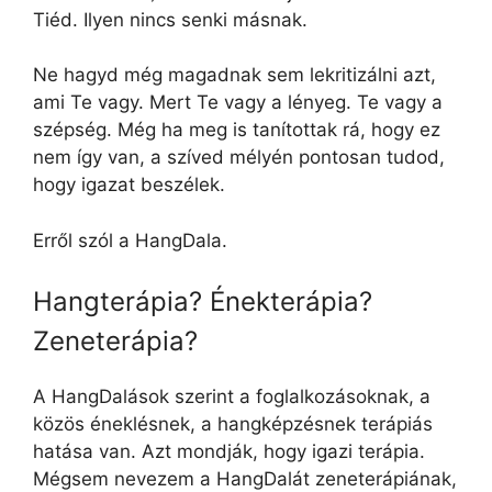
Tiéd. Ilyen nincs senki másnak.
Ne hagyd még magadnak sem lekritizálni azt,
ami Te vagy. Mert Te vagy a lényeg. Te vagy a
szépség. Még ha meg is tanítottak rá, hogy ez
nem így van, a szíved mélyén pontosan tudod,
hogy igazat beszélek.
Erről szól a HangDala.
Hangterápia? Énekterápia?
Zeneterápia?
A HangDalások szerint a foglalkozásoknak, a
közös éneklésnek, a hangképzésnek terápiás
hatása van. Azt mondják, hogy igazi terápia.
Mégsem nevezem a HangDalát zeneterápiának,