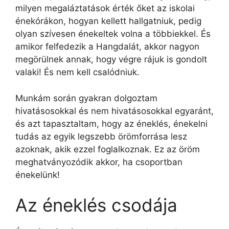
milyen megaláztatások érték őket az iskolai
énekórákon, hogyan kellett hallgatniuk, pedig
olyan szívesen énekeltek volna a többiekkel. És
amikor felfedezik a Hangdalát, akkor nagyon
megörülnek annak, hogy végre rájuk is gondolt
valaki! És nem kell csalódniuk.
Munkám során gyakran dolgoztam
hivatásosokkal és nem hivatásosokkal egyaránt,
és azt tapasztaltam, hogy az éneklés, énekelni
tudás az egyik legszebb örömforrása lesz
azoknak, akik ezzel foglalkoznak. Ez az öröm
meghatványozódik akkor, ha csoportban
énekelünk!
Az éneklés csodája