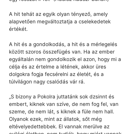
A hit tehát az egyik olyan tényező, amely
alapvetően megváltoztatja a cselekedetek
értékét.
A hit és a gondolkodás, a hit és a mérlegelés
között szoros összefügés van. Ha az ember
egyáltalán nem gondolkozik el azon, hogy mi a
célja és az értelme a létének, akkor üres
dolgokra fogja fecsérelni az életét, és a
túlvilágon nagy csalódás vár rá.
„S bizony a Pokolra juttatánk sok dzsinnt és
embert, kiknek van szíve, de nem fog fel, van
szeme, de nem lát, s kiknek a füle nem hall.
Olyanok ezek, mint az állatok, sőt még
eltévelyedettebbek. El vannak merülve az