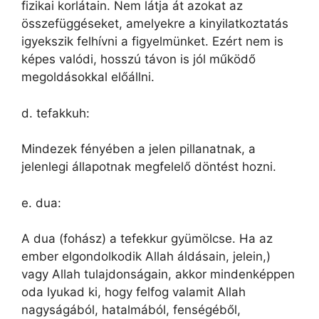
fizikai korlátain. Nem látja át azokat az
összefüggéseket, amelyekre a kinyilatkoztatás
igyekszik felhívni a figyelmünket. Ezért nem is
képes valódi, hosszú távon is jól működő
megoldásokkal előállni.
d. tefakkuh:
Mindezek fényében a jelen pillanatnak, a
jelenlegi állapotnak megfelelő döntést hozni.
e. dua:
A dua (fohász) a tefekkur gyümölcse. Ha az
ember elgondolkodik Allah áldásain, jelein,)
vagy Allah tulajdonságain, akkor mindenképpen
oda lyukad ki, hogy felfog valamit Allah
nagyságából, hatalmából, fenségéből,