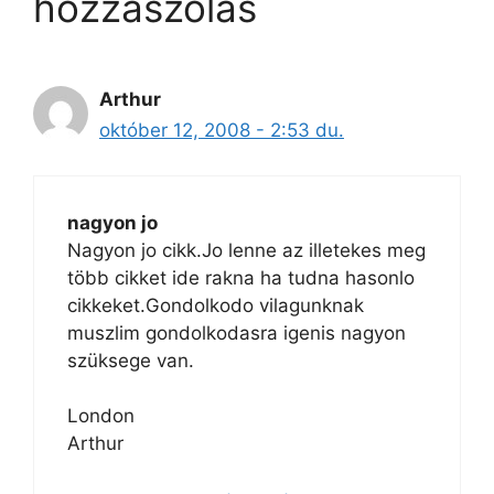
hozzászólás
Arthur
október 12, 2008 - 2:53 du.
nagyon jo
Nagyon jo cikk.Jo lenne az illetekes meg
több cikket ide rakna ha tudna hasonlo
cikkeket.Gondolkodo vilagunknak
muszlim gondolkodasra igenis nagyon
szüksege van.
London
Arthur