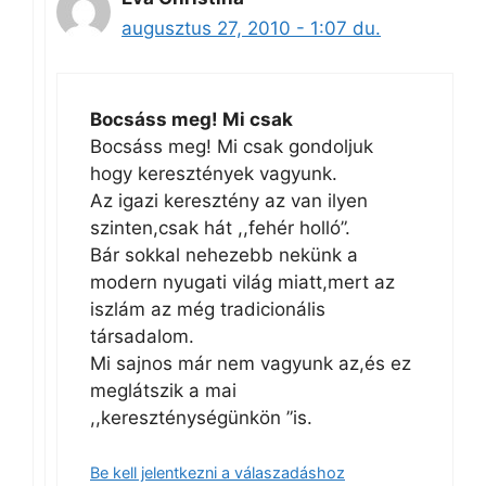
augusztus 27, 2010 - 1:07 du.
Bocsáss meg! Mi csak
Bocsáss meg! Mi csak gondoljuk
hogy keresztények vagyunk.
Az igazi keresztény az van ilyen
szinten,csak hát ,,fehér holló”.
Bár sokkal nehezebb nekünk a
modern nyugati világ miatt,mert az
iszlám az még tradicionális
társadalom.
Mi sajnos már nem vagyunk az,és ez
meglátszik a mai
,,kereszténységünkön ”is.
Be kell jelentkezni a válaszadáshoz