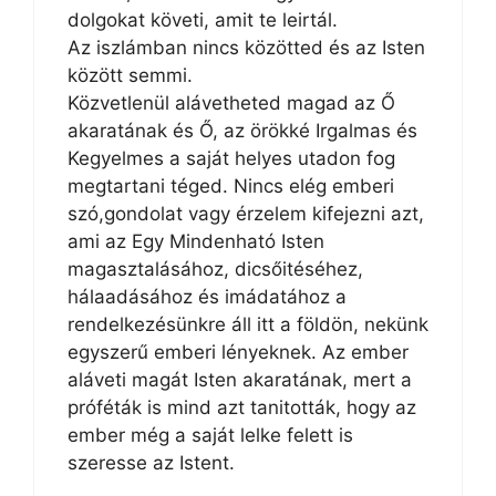
dolgokat követi, amit te leirtál.
Az iszlámban nincs közötted és az Isten
között semmi.
Közvetlenül alávetheted magad az Ő
akaratának és Ő, az örökké Irgalmas és
Kegyelmes a saját helyes utadon fog
megtartani téged. Nincs elég emberi
szó,gondolat vagy érzelem kifejezni azt,
ami az Egy Mindenható Isten
magasztalásához, dicsőitéséhez,
hálaadásához és imádatához a
rendelkezésünkre áll itt a földön, nekünk
egyszerű emberi lényeknek. Az ember
aláveti magát Isten akaratának, mert a
próféták is mind azt tanitották, hogy az
ember még a saját lelke felett is
szeresse az Istent.