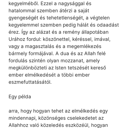
kegyelméből. Ezzel a nagysággal és
hatalommal szemben átérzi a saját
gyengeségét és tehetetlenségét, a végtelen
kegyelemmel szemben pedig hálát és odaadást
érez. Így az alázat és a remény állapotában
Urához fordul: köszönettel, kéréssel, imával,
vagy a magasztalás és a megemlékezés
bármely formájával. A dua és az Allah felé
fordulás szintén olyan mozzanat, amely
megkülönbözteti az Isten tetszését kereső
ember elmélkedését a többi ember
eszmefuttatásától.
Egy példa
arra, hogy hogyan tehet az elmélkedés egy
mindennapi, közönséges cselekedetet az
Allahhoz való közeledés eszközéül, hogyan