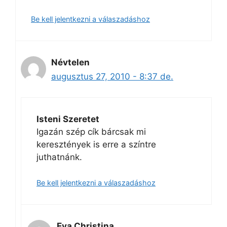
Be kell jelentkezni a válaszadáshoz
Névtelen
augusztus 27, 2010 - 8:37 de.
Isteni Szeretet
Igazán szép cík bárcsak mi
keresztények is erre a színtre
juthatnánk.
Be kell jelentkezni a válaszadáshoz
Eva Christina