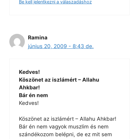
Be kell jelentkezni a válaszadáshoz
Ramina
június 20, 2009 - 8:43 de.
Kedves!
Köszönet az iszlámért – Allahu
Ahkbar!
Bár én nem
Kedves!
Köszönet az iszlámért – Allahu Ahkbar!
Bár én nem vagyok muszlim és nem
szándékozom belépni, de ez mit sem