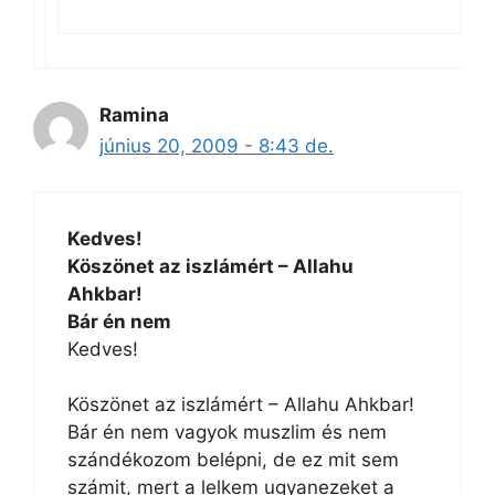
Ramina
június 20, 2009 - 8:43 de.
Kedves!
Köszönet az iszlámért – Allahu
Ahkbar!
Bár én nem
Kedves!
Köszönet az iszlámért – Allahu Ahkbar!
Bár én nem vagyok muszlim és nem
szándékozom belépni, de ez mit sem
számit, mert a lelkem ugyanezeket a