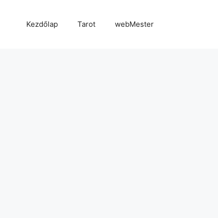
Kezdőlap
Tarot
webMester