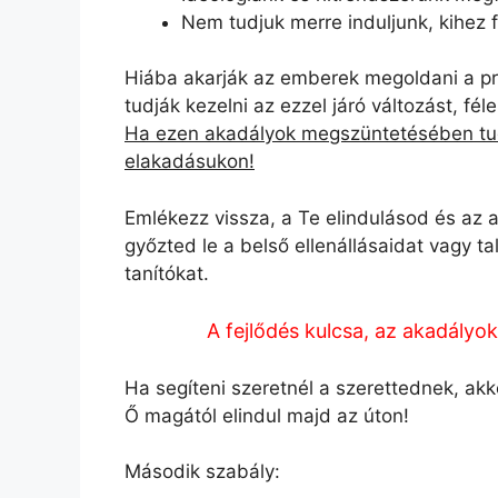
Nem tudjuk merre induljunk, kihez f
Hiába akarják az emberek megoldani a pr
tudják kezelni az ezzel járó változást, f
Ha ezen akadályok megszüntetésében tuds
elakadásukon!
Emlékezz vissza, a Te elindulásod és az a
győzted le a belső ellenállásaidat vagy t
tanítókat.
A fejlődés kulcsa, az akadályok
Ha segíteni szeretnél a szerettednek, ak
Ő magától elindul majd az úton!
Második szabály: