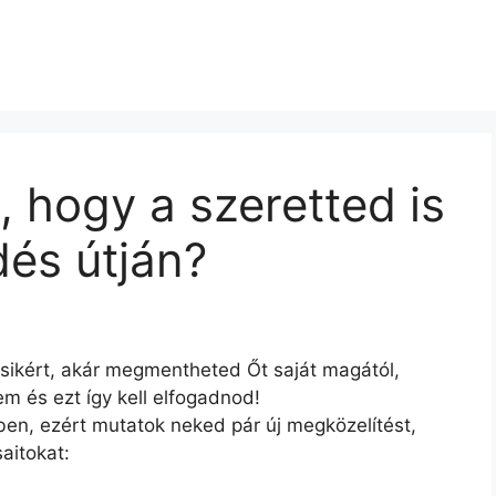
, hogy a szeretted is
ődés útján?
sikért, akár megmentheted Őt saját magától,
 és ezt így kell elfogadnod!
en, ezért mutatok neked pár új megközelítést,
aitokat: