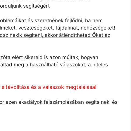
orduljunk segítségért
oblémáikat és szeretnének fejlődni, ha nem
élelmeket, veszteségeket, fájdalmat, nehézségeket!
z nekik segíteni, akkor átlendítheted Őket az
zóta elért sikereid is azon múltak, hogyan
aláltad meg a használható válaszokat, a hiteles
 eltávolítása és a válaszok megtalálása!
kor ezen akadályok felszámolásában segíts neki és