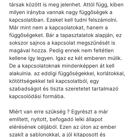
társak között is meg jelenhet. Attól függ, kiben
milyen irányba vannak nagy függőségek a
kapcsolatiban. Ezeket kell tudni felszámolni.
Már mint nem a kapcsolatokat, hanem a
függőségeket. Bár a tapasztalatok alapján, ez
sokszor sajnos a kapcsolat megszűnését is
magával hozza. Pedig ennek nem feltétlen
kellene így legyen. Igaz ez két emberen múlik.
De a kapcsolatoknak mindenképpen át kell
alakulnia. az eddigi függőségekkel, korlátokkal,
kötöttségekkel teli kapcsolatból, egy
szabadságot és tiszta szeretetet tartalmazó
kapcsolódási formába.
Miért van erre szükség ? Egyrészt a már
említett, nyitott, befogadó lelki állapot
elérésének céljából. Ezen az úton az ember
szakít a sablonokkal, a jól kitaposott és