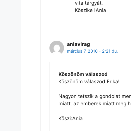
vita tárgyát.
Köszike !Ania
aniavirag
március 7, 2010 - 2:21 du.
Köszönöm válaszod
Köszönöm válaszod Erika!
Nagyon tetszik a gondolat mene
miatt, az emberek miatt meg 
Köszi:Ania