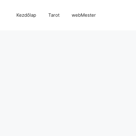
Kezdőlap
Tarot
webMester