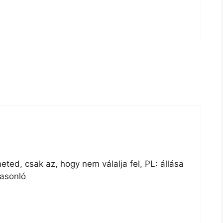
ted, csak az, hogy nem válalja fel, PL: állása
hasonló