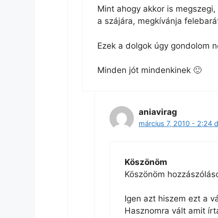
Mint ahogy akkor is megszegi, 
a szájára, megkívánja felebarát
Ezek a dolgok úgy gondolom ne
Minden jót mindenkinek 🙂
aniavirag
március 7, 2010 - 2:24 d
Köszönöm
Köszönöm hozzászólás
Igen azt hiszem ezt a v
Hasznomra vált amit írt