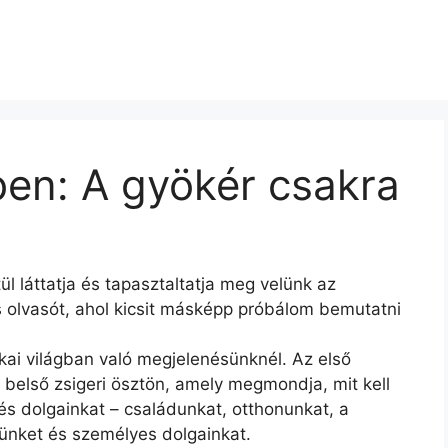
ben: A gyökér csakra
 láttatja és tapasztaltatja meg velünk az
s olvasót, ahol kicsit másképp próbálom bemutatni
ikai világban való megjelenésünknél. Az első
 belső zsigeri ösztön, amely megmondja, mit kell
s dolgainkat – családunkat, otthonunkat
, a
ünket és személyes dolgainkat.