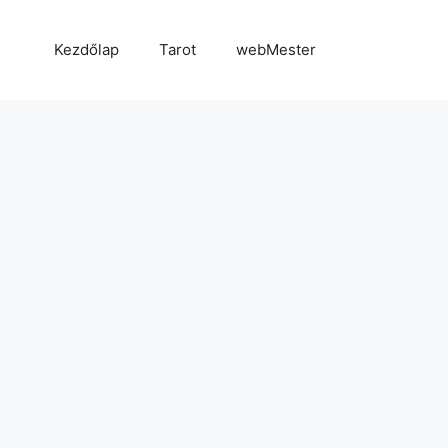
Kezdőlap
Tarot
webMester