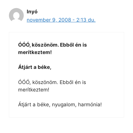
Inyó
november 9, 2008 - 2:13 du.
ÓÓÓ, köszönöm. Ebből én is
merítkeztem!
Átjárt a béke,
ÓÓÓ, köszönöm. Ebből én is
merítkeztem!
Átjárt a béke, nyugalom, harmónia!