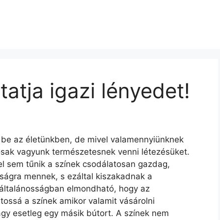
tja igazi lényedet!
k be az életünkben, de mivel valamennyiünknek
sak vagyunk természetesnek venni létezésüket.
l sem tűnik a színek csodálatosan gazdag,
ságra mennek, s ezáltal kiszakadnak a
általánosságban elmondható, hogy az
ossá a színek amikor valamit vásárolni
vagy esetleg egy másik bútort. A színek nem