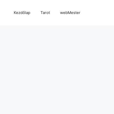
Kezdőlap
Tarot
webMester