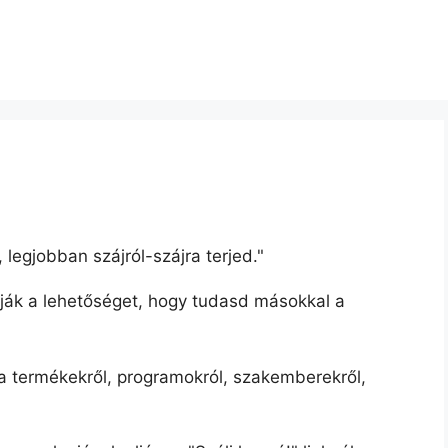
legjobban szájról-szájra terjed."
adják a lehetőséget, hogy tudasd másokkal a
a termékekről, programokról, szakemberekről,