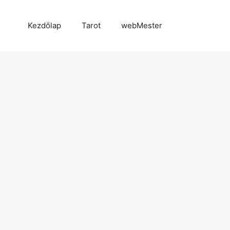
Kezdőlap
Tarot
webMester