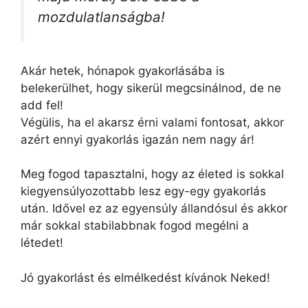
mozdulatlanságba!
Akár hetek, hónapok gyakorlásába is
belekerülhet, hogy sikerül megcsinálnod, de ne
add fel!
Végülis, ha el akarsz érni valami fontosat, akkor
azért ennyi gyakorlás igazán nem nagy ár!
Meg fogod tapasztalni, hogy az életed is sokkal
kiegyensúlyozottabb lesz egy-egy gyakorlás
után. Idővel ez az egyensúly állandósul és akkor
már sokkal stabilabbnak fogod megélni a
létedet!
Jó gyakorlást és elmélkedést kívánok Neked!