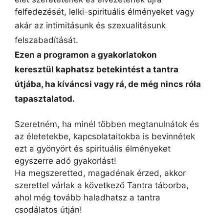
felfedezését,
lelki-spirituális élményeket vagy
akár
az intimitásunk és szexualitásunk
felszabadítását.
Ezen a programon a gyakorlatokon
keresztül
kaphatsz
betekintést a tantra
útjába, ha kíváncsi vagy rá, de még nincs róla
tapasztalatod.
Szeretném, ha minél többen megtanulnátok és
az életetekbe, kapcsolataitokba is bevinnétek
ezt a gyönyört és spirituális élményeket
egyszerre adó gyakorlást!
Ha megszeretted, magadénak érzed, akkor
szerettel várlak a következő Tantra táborba,
ahol még tovább haladhatsz a tantra
csodálatos útján!