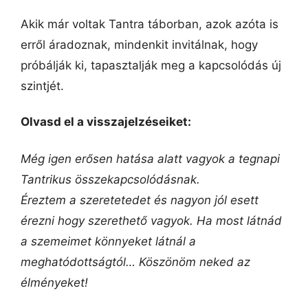
Akik már voltak Tantra táborban, azok azóta is
erről áradoznak, mindenkit invitálnak, hogy
próbálják ki, tapasztalják meg a kapcsolódás új
szintjét.
Olvasd el a visszajelzéseiket:
Még igen erősen hatása alatt vagyok a tegnapi
Tantrikus összekapcsolódásnak.
Éreztem a szeretetedet és nagyon jól esett
érezni hogy szerethető vagyok. Ha most látnád
a szemeimet könnyeket látnál a
meghatódottságtól… Köszönöm neked az
élményeket!