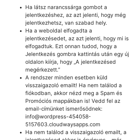
Ha látsz narancssárga gombot a
jelentkezéshez, az azt jelenti, hogy még
jelentkezhetsz, van szabad hely.
Ha a weboldal elfogadta a
jelentkezésedet, az azt jelenti, hogy mi is
elfogadtuk. Ezt onnan tudod, hogy a
Jelentkezés gombra kattintás után egy új
oldalon kiírja, hogy „A jelentkezésed
megérkezett.”
A rendszer minden esetben küld
visszaigazoló emailt! Ha nem találod a
fiókodban, akkor nézd meg a Spam és
Promóciós mappákban is! Vedd fel az
email-címünket ismerősödnek:
info@wordpress-454058-
5157603.cloudwaysapps.com
Ha nem találod a visszaigazoló emailt, a