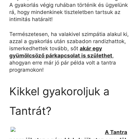
A gyakorlás végig ruhában történik és ügyelünk
rá, hogy mindenkinek tiszteletben tartsuk az
intimitás határait!
Természetesen, ha valakivel szimpátia alakul ki,
azzal a gyakorlás után szabadon randizhattok,
ismerkedhettek tovább, sőt
akár egy
gyümölcsöző párkapcsolat is születhet
,
ahogyan erre már jó pár példa
volt a tantra
programokon
!
Kikkel gyakoroljuk a
Tantrát?
A Tantra