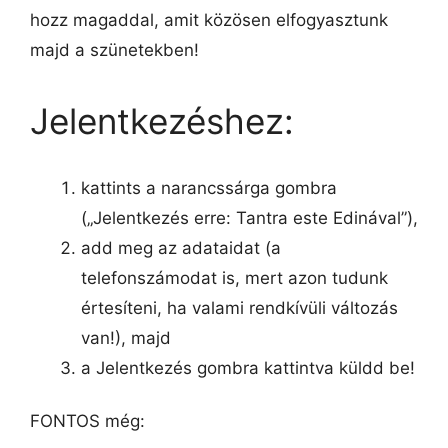
hozz magaddal, amit közösen elfogyasztunk
majd a szünetekben!
Jelentkezéshez:
kattints a narancssárga gombra
(„Jelentkezés erre: Tantra este Edinával”),
add meg az adataidat (a
telefonszámodat is, mert azon tudunk
értesíteni, ha valami rendkívüli változás
van!), majd
a Jelentkezés gombra kattintva küldd be!
FONTOS még: