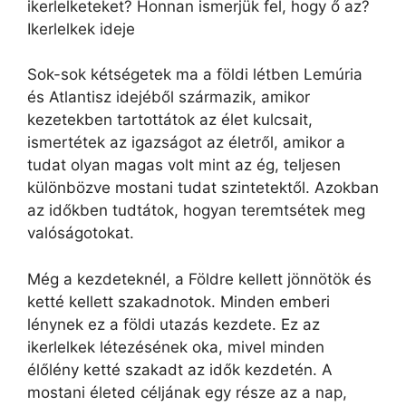
ikerlelketeket? Honnan ismerjük fel, hogy ő az?
Ikerlelkek ideje
Sok-sok kétségetek ma a földi létben Lemúria
és Atlantisz idejéből származik, amikor
kezetekben tartottátok az élet kulcsait,
ismertétek az igazságot az életről, amikor a
tudat olyan magas volt mint az ég, teljesen
különbözve mostani tudat szintetektől. Azokban
az időkben tudtátok, hogyan teremtsétek meg
valóságotokat.
Még a kezdeteknél, a Földre kellett jönnötök és
ketté kellett szakadnotok. Minden emberi
lénynek ez a földi utazás kezdete. Ez az
ikerlelkek létezésének oka, mivel minden
élőlény ketté szakadt az idők kezdetén. A
mostani életed céljának egy része az a nap,