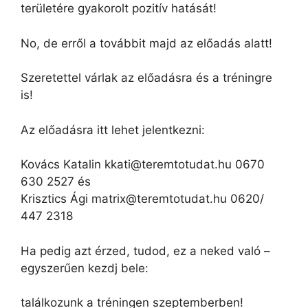
területére gyakorolt pozitív hatását!
No, de erről a továbbit majd az előadás alatt!
Szeretettel várlak az előadásra és a tréningre
is!
Az előadásra itt lehet jelentkezni:
Kovács Katalin kkati@teremtotudat.hu 0670
630 2527 és
Krisztics Ági matrix@teremtotudat.hu 0620/
447 2318
Ha pedig azt érzed, tudod, ez a neked való –
egyszerűen kezdj bele:
találkozunk a tréningen szeptemberben!