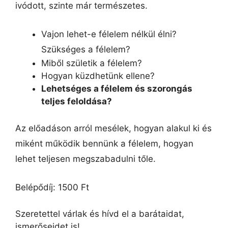
ivódott, szinte már természetes.
Vajon lehet-e félelem nélkül élni?
Szükséges a félelem?
Miből születik a félelem?
Hogyan küzdhetünk ellene?
Lehetséges a félelem és szorongás
teljes feloldása?
Az előadáson arról mesélek, hogyan alakul ki és
miként működik bennünk a félelem, hogyan
lehet teljesen megszabadulni tőle.
Belépődíj: 1500 Ft
Szeretettel várlak és hívd el a barátaidat,
ismerőseidet is!