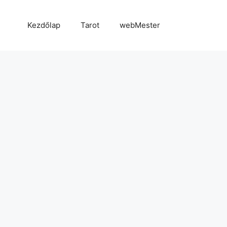
Kezdőlap
Tarot
webMester